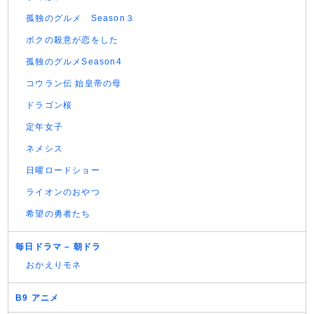
孤独のグルメ Season３
ボクの殺意が恋をした
孤独のグルメSeason4
コウラン伝 始皇帝の母
ドラゴン桜
定年女子
ネメシス
日曜ロードショー
ライオンのおやつ
希望の勇者たち
毎日ドラマ – 朝ドラ
おかえりモネ
B9 アニメ