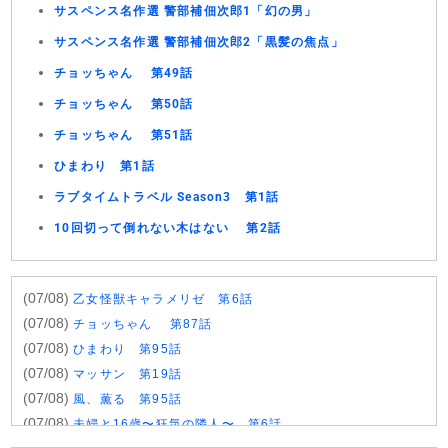
サスペンス名作選 警部補佃次郎1「幻の男」
サスペンス名作選 警部補佃次郎2「黒髪の焦点」
チョッちゃん 第49話
チョッちゃん 第50話
チョッちゃん 第51話
ひまわり 第1話
ラブタイムトラベル Season3 第1話
10回切って倒れない木はない 第2話
(07/08)
乙女怪獣キャラメリゼ 第6話
(07/08)
チョッちゃん 第87話
(07/08)
ひまわり 第95話
(07/08)
マッサン 第19話
(07/08)
風、薫る 第95話
(07/08)
夫婦と16歳〜狂気の隣人〜 第6話