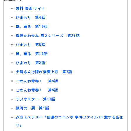
無料 映画 サイト
ひまわり 第4話
風、薫る 第19話
御宿かわせみ 第２シリーズ 第21話
ひまわり 第3話
風、薫る 第18話
ひまわり 第2話
犬飼さんは隠れ溺愛上司 第3話
ごめんね青春！ 第5話
ごめんね青春！ 第6話
ラジオスター 第13話
銀河の一票 第1話
夕方ミステリー『信濃のコロンボ 事件ファイル15 愛するあま
り』