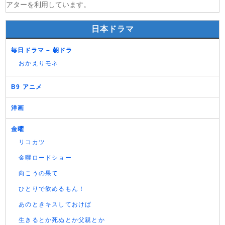
アターを利用しています。
日本ドラマ
毎日ドラマ – 朝ドラ
おかえりモネ
B9 アニメ
洋画
金曜
リコカツ
金曜ロードショー
向こうの果て
ひとりで飲めるもん！
あのときキスしておけば
生きるとか死ぬとか父親とか