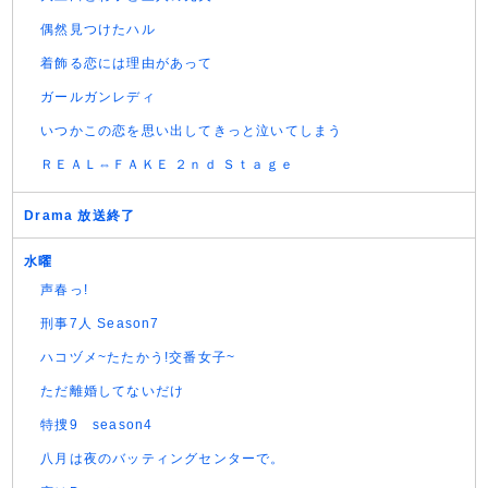
偶然見つけたハル
着飾る恋には理由があって
ガールガンレディ
いつかこの恋を思い出してきっと泣いてしまう
ＲＥＡＬ⇔ＦＡＫＥ ２ｎｄ Ｓｔａｇｅ
Drama 放送終了
水曜
声春っ!
刑事7人 Season7
ハコヅメ~たたかう!交番女子~
ただ離婚してないだけ
特捜9 season4
八月は夜のバッティングセンターで。