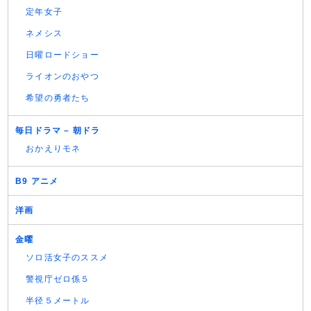
定年女子
ネメシス
日曜ロードショー
ライオンのおやつ
希望の勇者たち
毎日ドラマ – 朝ドラ
おかえりモネ
B9 アニメ
洋画
金曜
ソロ活女子のススメ
警視庁ゼロ係５
半径５メートル