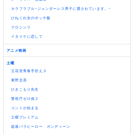
カラフラブル~ジェンダーレス男子に愛されています。~
ひねくれ女のボッチ飯
クロシンリ
イタイケに恋して
アニメ映画
土曜
立花登青春手控え３
東野圭吾
ひきこもり先生
警視庁ゼロ係２
コントが始まる
土曜プレミアム
超速パラヒーロー ガンディーン