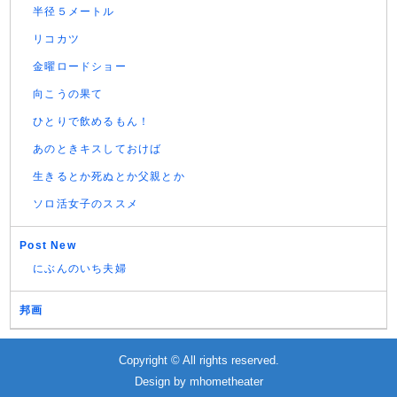
半径５メートル
リコカツ
金曜ロードショー
向こうの果て
ひとりで飲めるもん！
あのときキスしておけば
生きるとか死ぬとか父親とか
ソロ活女子のススメ
Post New
にぶんのいち夫婦
邦画
Copyright © All rights reserved.
Design by
mhometheater