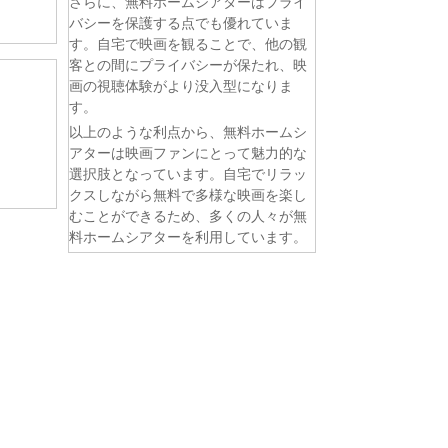
さらに、無料ホームシアターはプライ
バシーを保護する点でも優れていま
す。自宅で映画を観ることで、他の観
客との間にプライバシーが保たれ、映
画の視聴体験がより没入型になりま
す。
以上のような利点から、無料ホームシ
アターは映画ファンにとって魅力的な
選択肢となっています。自宅でリラッ
クスしながら無料で多様な映画を楽し
むことができるため、多くの人々が無
料ホームシアターを利用しています。