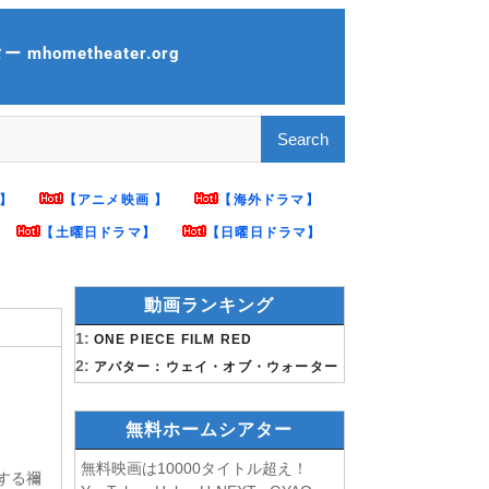
 mhometheater.org
】
【アニメ映画 】
【海外ドラマ】
【土曜日ドラマ】
【日曜日ドラマ】
動画ランキング
1:
ONE PIECE FILM RED
2:
アバター：ウェイ・オブ・ウォーター
無料ホームシアター
無料映画は10000タイトル超え！
散歩する禰