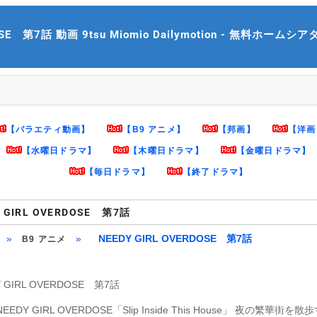
OSE 第7話 動画 9tsu Miomio Dailymotion - 無料ホームシアター
【バラエティ動画】
【B9 アニメ】
【邦画】
【洋画
【水曜日ドラマ】
【木曜日ドラマ】
【金曜日ドラマ】
【毎日ドラマ】
【終了ドラマ】
Y GIRL OVERDOSE 第7話
»
»
NEEDY GIRL OVERDOSE 第7話
B9 アニメ
Y GIRL OVERDOSE 第7話
EEDY GIRL OVERDOSE「Slip Inside This House」 夜の繁華街を