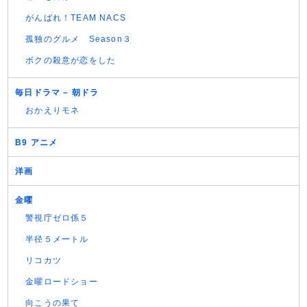
がんばれ！TEAM NACS
孤独のグルメ Season３
ボクの殺意が恋をした
毎日ドラマ – 朝ドラ
おかえりモネ
B9 アニメ
洋画
金曜
警視庁ゼロ係５
半径５メートル
リコカツ
金曜ロードショー
向こうの果て