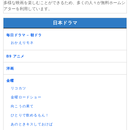
多様な映画を楽しむことができるため、多くの人々が無料ホームシ
アターを利用しています。
日本ドラマ
毎日ドラマ – 朝ドラ
おかえりモネ
B9 アニメ
洋画
金曜
リコカツ
金曜ロードショー
向こうの果て
ひとりで飲めるもん！
あのときキスしておけば