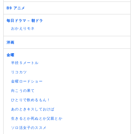
B9 アニメ
毎日ドラマ – 朝ドラ
おかえりモネ
洋画
金曜
半径５メートル
リコカツ
金曜ロードショー
向こうの果て
ひとりで飲めるもん！
あのときキスしておけば
生きるとか死ぬとか父親とか
ソロ活女子のススメ