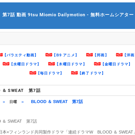
第7話 動画 9tsu Miomio Dailymotion - 無料ホームシアター m
【バラエティ動画】
【B9 アニメ】
【邦画】
【洋画
【水曜日ドラマ】
【木曜日ドラマ】
【金曜日ドラマ】
【毎日ドラマ】
【終了ドラマ】
D ＆ SWEAT 第7話
»
»
BLOOD ＆ SWEAT 第7話
日曜
D ＆ SWEAT 第7話
 日本×フィンランド共同製作ドラマ「連続ドラマW BLOOD ＆ SWEAT