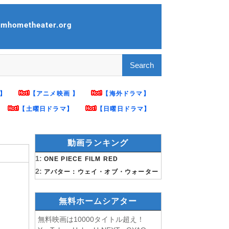
hometheater.org
】
【アニメ映画 】
【海外ドラマ】
【土曜日ドラマ】
【日曜日ドラマ】
動画ランキング
1:
ONE PIECE FILM RED
2:
アバター：ウェイ・オブ・ウォーター
無料ホームシアター
無料映画は10000タイトル超え！
」