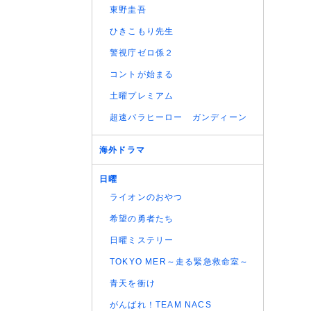
東野圭吾
ひきこもり先生
警視庁ゼロ係２
コントが始まる
土曜プレミアム
超速パラヒーロー ガンディーン
海外ドラマ
日曜
ライオンのおやつ
希望の勇者たち
日曜ミステリー
TOKYO MER～走る緊急救命室～
青天を衝け
がんばれ！TEAM NACS