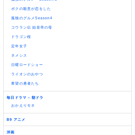
ボクの殺意が恋をした
孤独のグルメSeason4
コウラン伝 始皇帝の母
ドラゴン桜
定年女子
ネメシス
日曜ロードショー
ライオンのおやつ
希望の勇者たち
毎日ドラマ – 朝ドラ
おかえりモネ
B9 アニメ
洋画