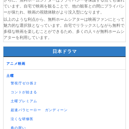
さらに、無料ホームシアターはプライバシーを保護する点でも優れ
ています。自宅で映画を観ることで、他の観客との間にプライバシ
ーが保たれ、映画の視聴体験がより没入型になります。
以上のような利点から、無料ホームシアターは映画ファンにとって
魅力的な選択肢となっています。自宅でリラックスしながら無料で
多様な映画を楽しむことができるため、多くの人々が無料ホームシ
アターを利用しています。
日本ドラマ
アニメ映画
土曜
警視庁ゼロ係２
コントが始まる
土曜プレミアム
超速パラヒーロー ガンディーン
泣くな研修医
春の呪い