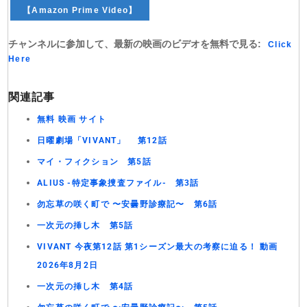
【Amazon Prime Video】
チャンネルに参加して、最新の映画のビデオを無料で見る:
Click
Here
関連記事
無料 映画 サイト
日曜劇場「VIVANT」 第12話
マイ・フィクション 第5話
ALIUS -特定事象捜査ファイル- 第3話
勿忘草の咲く町で 〜安曇野診療記〜 第6話
一次元の挿し木 第5話
VIVANT 今夜第12話 第1シーズン最大の考察に迫る！ 動画
2026年8月2日
一次元の挿し木 第4話