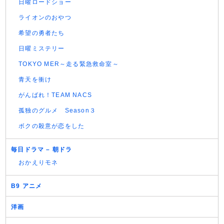
日曜ロードショー
ライオンのおやつ
希望の勇者たち
日曜ミステリー
TOKYO MER～走る緊急救命室～
青天を衝け
がんばれ！TEAM NACS
孤独のグルメ Season３
ボクの殺意が恋をした
毎日ドラマ – 朝ドラ
おかえりモネ
B9 アニメ
洋画