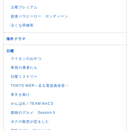
土曜プレミアム
超速パラヒーロー ガンディーン
泣くな研修医
海外ドラマ
日曜
ライオンのおやつ
希望の勇者たち
日曜ミステリー
TOKYO MER～走る緊急救命室～
青天を衝け
がんばれ！TEAM NACS
孤独のグルメ Season３
ボクの殺意が恋をした